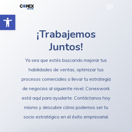
Menu
Skip
to
Abrir barra de herramientas
main
¡Trabajemos
content
Juntos!
Ya sea que estés buscando mejorar tus
habilidades de ventas, optimizar tus
procesos comerciales o llevar tu estrategia
de negocios al siguiente nivel, Conexwork
está aquí para ayudarte. Contáctanos hoy
mismo y descubre cómo podemos ser tu
socio estratégico en el éxito empresarial.